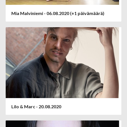
Mia Malviniemi - 06.08.2020 (+1 päivämäärä)
Lilo & Marc - 20.08.2020