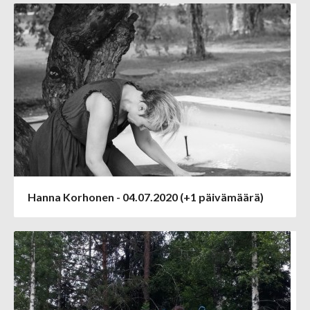
Hanna Korhonen - 04.07.2020 (+1 päivämäärä)